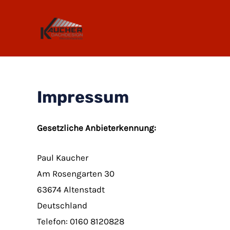
Zum
Inhalt
springen
Impressum
Gesetzliche Anbieterkennung:
Paul Kaucher
Am Rosengarten 30
63674 Altenstadt
Deutschland
Telefon: 0160 8120828